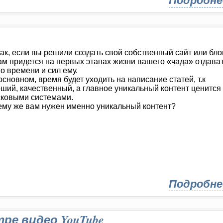
Подробне
ак, если вы решили создать свой собственный сайт или блог
ам придется на первых этапах жизни вашего «чада» отдава
о времени и сил ему.
основном, время будет уходить на написание статей, т.к
ший, качественный, а главное уникальный контент ценится
сковыми системами.
му же вам нужен именно уникальный контент?
Подробне
ре видео YouTube