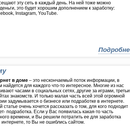
ещают эту сеть в каждый день. На ней тоже можно
деньги, это будет хорошим дополнением к заработку:
ebook, Instagram, YouTube.
Подробне
му
рнет в доме
– это нескончаемый поток информации, в
м найдется для каждого что-то интересное. Многие из нас
ивают часами в социальных сетях, другие за играми, третьи
айтах знакомств. И только малая часть всей этой огромной
рии задумывается о бизнесе или подработке в интернете.
й статье очень хочется рассказать о том, для кого подходит
ет- подработка. Если у Вас появилась какая-то часть
ного времени, и Вы решили потратить ее для заработка
в интернете, то Вы не ошиблись сайтом.