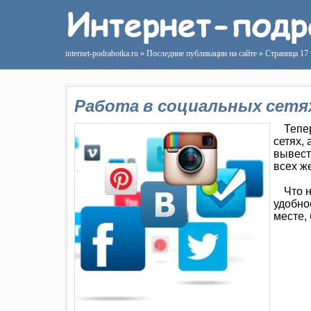
internet-podrabotka.ru
» Последние публикации на сайте » Страница 17
Работа в социальных сетя
Тепе
сетях,
вывест
всех ж
Что 
удобно
месте,