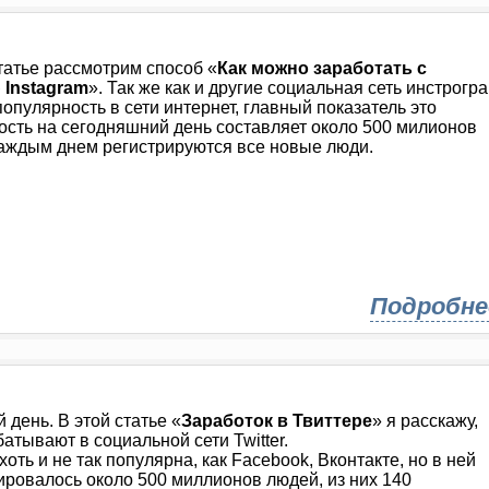
татье рассмотрим способ «
Как можно заработать с
Instagram
». Так же как и другие социальная сеть инстрогр
опулярность в сети интернет, главный показатель это
сть на сегодняшний день составляет около 500 милионов
каждым днем регистрируются все новые люди.
Подробне
 день. В этой статье «
Заработок в Твиттере
» я расскажу,
атывают в социальной сети Twitter.
хоть и не так популярна, как Facebook, Вконтакте, но в ней
ировалось около 500 миллионов людей, из них 140