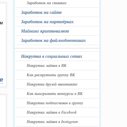
Заработок на ставках
Заработок на сайте
Заработок на партнёрках
ам
Майнинг криптовалют
Заработок на файлообменниках
Накрутка в социальных сетях
Накрутка лайков в ВК
Как раскрутить группу ВК
е
Накрутка друзей вконтакте
Как выигрывать конкурсы в ВК
Накрутка подписчиков в группу
Накрутка лайков в Facebook
Накрутка лайков в Instagram