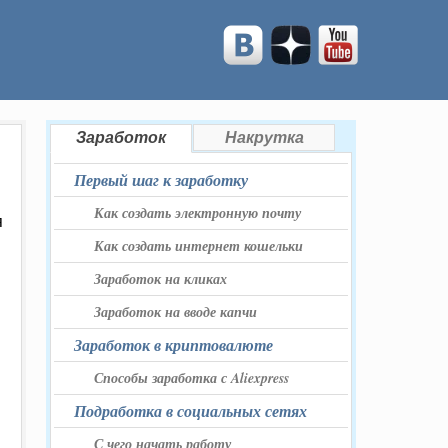
Заработок
Накрутка
Первый шаг к заработку
Как создать электронную почту
я
Как создать интернет кошельки
Заработок на кликах
Заработок на вводе капчи
Заработок в криптовалюте
Способы заработка с Aliexpress
Подработка в социальных сетях
С чего начать работу