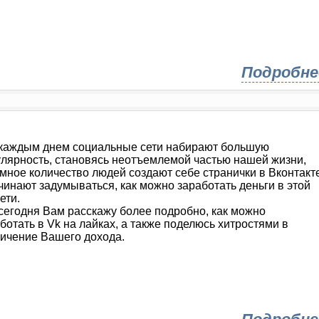
Подробне
каждым днем социальные сети набирают большую
лярность, становясь неотъемлемой частью нашей жизни,
мное количество людей создают себе странички в Вконтакте
чинают задумываться, как можно заработать деньги в этой
ети.
сегодня Вам расскажу более подробно, как можно
ботать в Vk на лайках, а также поделюсь хитростями в
ичение Вашего дохода.