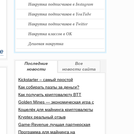
Накрутка подписчиков в Instagram
Накрутка подписчиков в YouTube
Накрутка подписчиков в Twitter
Накрутка классов в ОК
Дешевая накрутка
е
Последние
Все
новости
новости сайта
Kickstarter – самый простой
Как собирать пазлы за деньги?
Как получить криптовалюту BTT
Golden Mines — экономическая игра с
Кошелёк для майнинга криптовалюты
Kryptex реальный отзыв
Game-Revenue лучшая партнерская
Программа для майнинга на