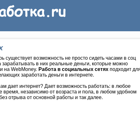
х
рь существует возможность не просто сидеть часами в соц
 а зарабатывать в них реальные деньги, которые можно
и на WebMoney.
Работа в социальных сетях
подходит дл
елающих заработать деньги в интернете.
нам дает интернет? Дает возможность работать: в любое
е время, независимо от возраста и пола, в любом удобном
 без отрыва от основной работы и так далее.