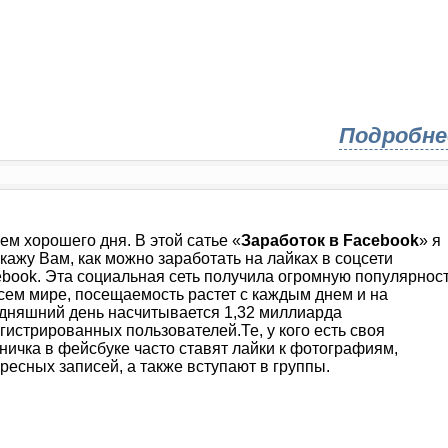
Подробне
ем хорошего дня. В этой сатье «
Заработок в Facebook
» я
кажу Вам, как можно заработать на лайках в соцсети
book. Эта социальная сеть получила огромную популярнос
сем мире, посещаемость растет с каждым днем и на
дняшний день насчитывается 1,32 миллиарда
гистрированных пользователей.Те, у кого есть своя
ничка в фейсбуке часто ставят лайки к фотографиям,
ресных записей, а также вступают в группы.