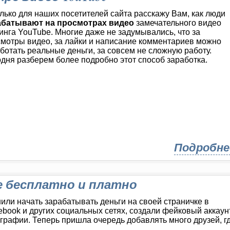
лько для наших посетителей сайта расскажу Вам, как люди
абатывают на просмотрах видео
замечательного видео
инга YouTube. Многие даже не задумывались, что за
мотры видео, за лайки и написание комментариев можно
ботать реальные деньги, за совсем не сложную работу.
дня разберем более подробно этот способ заработка.
Подробне
е бесплатно и платно
или начать зарабатывать деньги на своей страничке в
ebook и других социальных сетях, создали фейковый аккаунт
графии. Теперь пришла очередь добавлять много друзей, г