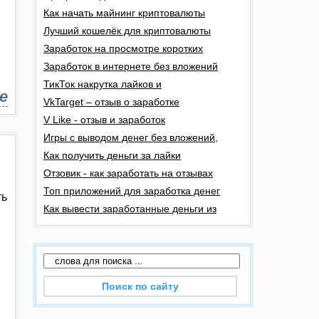
Как начать майнинг криптовалюты
Лучший кошелёк для криптовалюты
Заработок на просмотре коротких
Заработок в интернете без вложений
ТикТок накрутка лайков и
е
VkTarget – отзыв о заработке
V Like - отзыв и заработок
Игры с выводом денег без вложений,
Как получить деньги за лайки
Отзовик - как заработать на отзывах
Топ приложений для заработка денег
ть
Как вывести заработанные деньги из