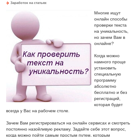
Заработок на статьях
Многие ищут
онлайн способы
проверки текста
на уникальность,
но зачем Вам в
онлайне?
Когда можно
намного проще
установить
специальную
программу
абсолютно
бесплатно и без
регистраций,
которая будет
всегда у Вас на рабочем столе.
Зачем Вам регистрироваться на онлайн сервисах и смотреть
постоянно назойливую рекламу. Задайте себе этот вопрос,
когда можно пойти самым простым путем, которым