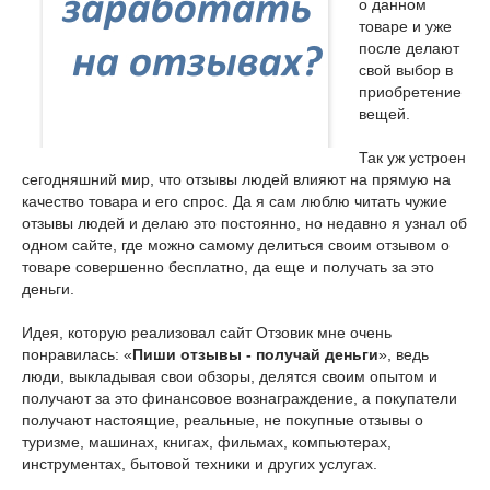
о данном
товаре и уже
после делают
свой выбор в
приобретение
вещей.
Так уж устроен
сегодняшний мир, что отзывы людей влияют на прямую на
качество товара и его спрос. Да я сам люблю читать чужие
отзывы людей и делаю это постоянно, но недавно я узнал об
одном сайте, где можно самому делиться своим отзывом о
товаре совершенно бесплатно, да еще и получать за это
деньги.
Идея, которую реализовал сайт Отзовик мне очень
понравилась: «
Пиши отзывы - получай деньги
», ведь
люди, выкладывая свои обзоры, делятся своим опытом и
получают за это финансовое вознаграждение, а покупатели
получают настоящие, реальные, не покупные отзывы о
туризме, машинах, книгах, фильмах, компьютерах,
инструментах, бытовой техники и других услугах.