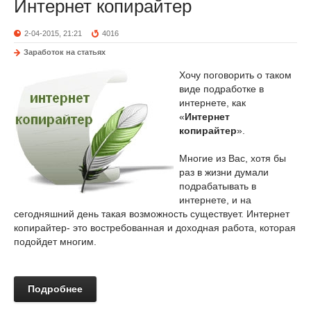
Интернет копирайтер
2-04-2015, 21:21
4016
Заработок на статьях
Хочу поговорить о таком
виде подработке в
интернете, как
«
Интернет
копирайтер
».
Многие из Вас, хотя бы
раз в жизни думали
подрабатывать в
интернете, и на
сегодняшний день такая возможность существует. Интернет
копирайтер- это востребованная и доходная работа, которая
подойдет многим.
Подробнее