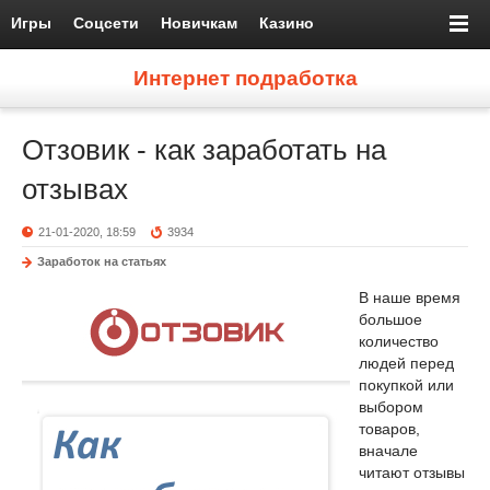
Игры
Соцсети
Новичкам
Казино
Интернет подработка
Отзовик - как заработать на
отзывах
21-01-2020, 18:59
3934
Заработок на статьях
В наше время
большое
количество
людей перед
покупкой или
выбором
товаров,
вначале
читают отзывы