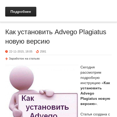
Подробнее
Как установить Advego Plagiatus
новую версию
22-11-2015, 18:05
2581
Заработок на статьях
Сегодня
рассмотрим
подробную
инструкцию «
Как
установить
Advego
Plagiatus новую
версию
».
Статья создана с