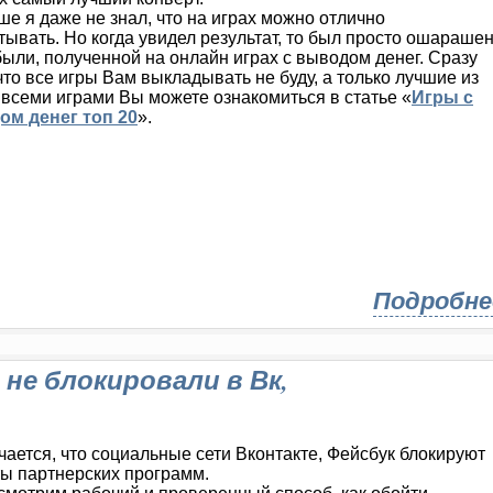
ше я даже не знал, что на играх можно отлично
тывать. Но когда увидел результат, то был просто ошараше
были, полученной на онлайн играх с выводом денег. Сразу
 что все игры Вам выкладывать не буду, а только лучшие из
о всеми играми Вы можете ознакомиться в статье «
Игры с
м денег топ 20
».
Подробне
не блокировали в Вк,
чается, что социальные сети Вконтакте, Фейсбук блокируют
ты партнерских программ.