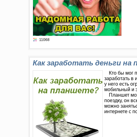
11068
Как заработать деньги на
Кто бы мог 
заработать в 
у него есть 
мобильный и э
Планшет мож
поездку, он в
можно занятьс
интернете с 