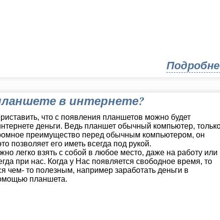
Подробне
 планшете в интернете?
приставить, что с появления планшетов можно будет
интернете деньги. Ведь планшет обычный компьютер, тольк
огромное преимущество перед обычным компьютером, он
то позволяет его иметь всегда под рукой.
но легко взять с собой в любое место, даже на работу или
сегда при нас. Когда у Нас появляется свободное время, то
я чем- то полезным, например заработать деньги в
помощью планшета.