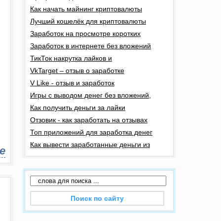
Как начать майнинг криптовалюты
Лучший кошелёк для криптовалюты
Заработок на просмотре коротких
Заработок в интернете без вложений
ТикТок накрутка лайков и
VkTarget – отзыв о заработке
V Like - отзыв и заработок
Игры с выводом денег без вложений,
Как получить деньги за лайки
Отзовик - как заработать на отзывах
Топ приложений для заработка денег
Как вывести заработанные деньги из
е