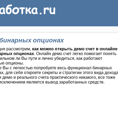
 бинарных опционах
дня рассмотрим,
как можно открыть демо счет в онлайне
арных опционах
. Онлайн демо счет легко помогает понять
ильном ли Вы пути и лично убедиться, как работают
ые опционы.
е Вы с легкостью попробуете весь функционал бинарных
х, для себя откроете секреты и стратегии этого вида дохода
 демо и реального счета практического никакого, все тоже
исключением является вывод заработанных средств.