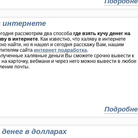
Подробне
 в интернете
годня рассмотрим два способа
где взять кучу денег на
яву в интернете
. Как известно, что халяву в интернете
но найти, но я нашел и сегодня расскажу Вам, нашим
тителям сайта
интернет подработка
.
лученные халявные деньги Вы сможете срочно вывести к
 на карточку, вебмани и через него можно вывести в любое
ление почты.
Подробне
м денег в долларах