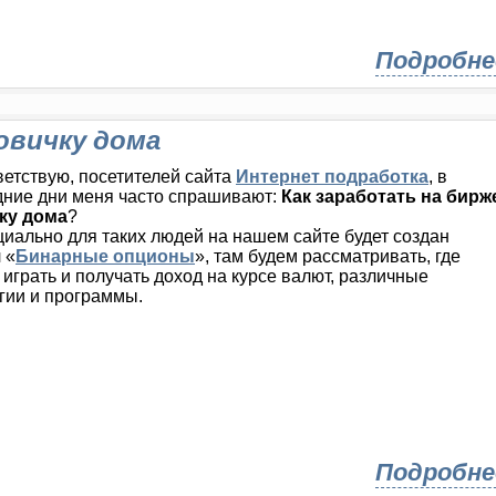
Подробне
овичку дома
етствую, посетителей сайта
Интернет подработка
, в
дние дни меня часто спрашивают:
Как заработать на бирж
ку дома
?
иально для таких людей на нашем сайте будет создан
 «
Бинарные опционы
», там будем рассматривать, где
играть и получать доход на курсе валют, различные
гии и программы.
Подробне