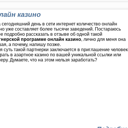
лайн казино
 сегодняшний день в сети интернет количество онлайн
но уже составляет более тысячи заведений. Постараюсь
е подробно рассказать в отзыве об одной такой
тнерской программе онлайн казино
, лично для меня она
ая, а почему, напишу позже.
я суть такой партнерки заключается в приглашение человек
рать в азартное казино по вашей уникальной ссылки или
еру. Думаете, что на этом нельзя заработать?