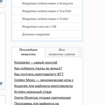
е
Накрутка подписчиков в Instagram
Накрутка подписчиков в YouTube
Накрутка подписчиков в Twitter
Накрутка классов в ОК
Дешевая накрутка
Последние
Все
новости
новости сайта
Kickstarter – самый простой
Как собирать пазлы за деньги?
Как получить криптовалюту BTT
Golden Mines — экономическая игра с
е
Кошелёк для майнинга криптовалюты
Kryptex реальный отзыв
Game-Revenue лучшая партнерская
Программа для майнинга на