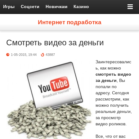
Игры
Соцсети
Новичкам
Казино
Интернет подработка
Смотреть видео за деньги
1-05-2015, 19:44
43887
Заинтересовалис
ь, как можно
смотреть видео
за деньги
, Вы
попали по
адресу. Сегодня
рассмотрим, как
можно получить
реальные деньги,
за просмотр
видео роликов.
Все, что от вас