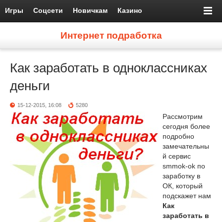
Игры
Соцсети
Новичкам
Казино
Интернет подработка
Как заработать в одноклассниках
деньги
15-12-2015, 16:08
5280
Рассмотрим
сегодня более
подробно
замечательны
й сервис
smmok-ok по
заработку в
ОК, который
подскажет нам
Как
заработать в