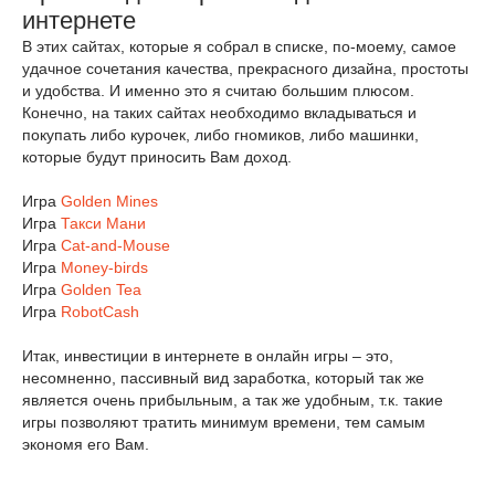
интернете
В этих сайтах, которые я собрал в списке, по-моему, самое
удачное сочетания качества, прекрасного дизайна, простоты
и удобства. И именно это я считаю большим плюсом.
Конечно, на таких сайтах необходимо вкладываться и
покупать либо курочек, либо гномиков, либо машинки,
которые будут приносить Вам доход.
Игра
Golden Mines
Игра
Такси Мани
Игра
Cat-and-Mouse
Игра
Money-birds
Игра
Golden Tea
Игра
RobotCash
Итак, инвестиции в интернете в онлайн игры – это,
несомненно, пассивный вид заработка, который так же
является очень прибыльным, а так же удобным, т.к. такие
игры позволяют тратить минимум времени, тем самым
экономя его Вам.