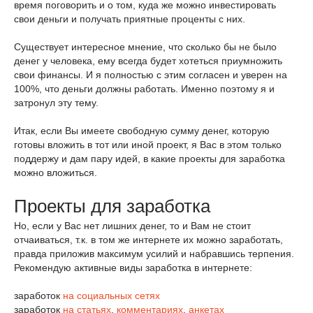
время поговорить и о том, куда же можно инвестировать
свои деньги и получать приятные проценты с них.
Существует интересное мнение, что сколько бы не было
денег у человека, ему всегда будет хотеться приумножить
свои финансы. И я полностью с этим согласен и уверен на
100%, что деньги должны работать. Именно поэтому я и
затронул эту тему.
Итак, если Вы имеете свободную сумму денег, которую
готовы вложить в тот или иной проект, я Вас в этом только
поддержу и дам пару идей, в какие проекты для заработка
можно вложиться.
Проекты для заработка
Но, если у Вас нет лишних денег, то и Вам не стоит
отчаиваться, т.к. в том же интернете их можно заработать,
правда приложив максимум усилий и набравшись терпения.
Рекомендую активные виды заработка в интернете:
заработок
на социальных сетях
заработок
на статьях
,
комментариях
,
анкетах