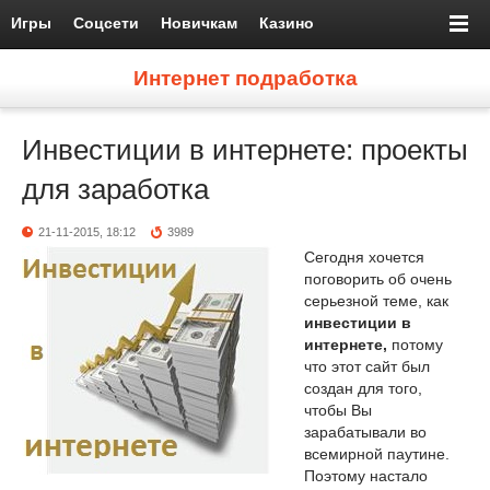
Игры
Соцсети
Новичкам
Казино
Интернет подработка
Инвестиции в интернете: проекты
для заработка
21-11-2015, 18:12
3989
Сегодня хочется
поговорить об очень
серьезной теме, как
инвестиции в
интернете,
потому
что этот сайт был
создан для того,
чтобы Вы
зарабатывали во
всемирной паутине.
Поэтому настало