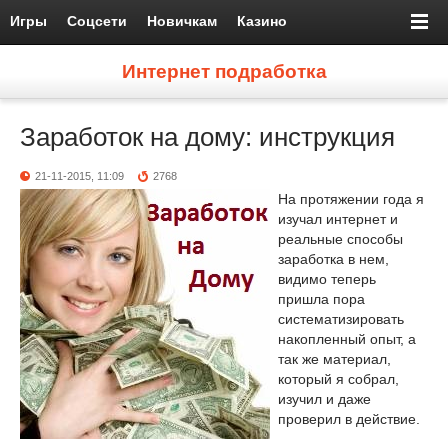
Игры
Соцсети
Новичкам
Казино
Интернет подработка
Заработок на дому: инструкция
21-11-2015, 11:09
2768
На протяжении года я
изучал интернет и
реальные способы
заработка в нем,
видимо теперь
пришла пора
систематизировать
накопленный опыт, а
так же материал,
который я собрал,
изучил и даже
проверил в действие.