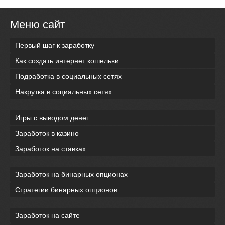
Меню сайт
Первый шаг к заработку
Как создать интернет кошельки
Подработка в социальных сетях
Накрутка в социальных сетях
Игры с выводом денег
Заработок в казино
Заработок на ставках
Заработок на бинарных опционах
Стратегии бинарных опционов
Заработок на сайте