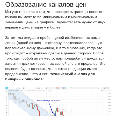
Образование каналов цен
Мы уже говорили о том, что прочертить границы ценового
канала вы можете по минимальным и максимальным
значениям цены на графике. Задействовать нужно от двух
вершин и двух впадин – и более.
Затем, мы ожидаем пробоя ценой изображенных нами
линий (одной из них) – в сторону, противонаправленную
первоначальному движению, и в то мгновение, когда это
происходит – открываем сделку в данную сторону. После
того, как пробой имел место, нам понадобится дождаться
закрытия двух котировочных свечей вне его пределов. Это
явление будет означать, что свежая тенденция имеет
продолжение – это и есть
технический анализ для
бинарных опционов
: