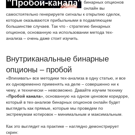
бинарных опционов
онлайн вы
самостоятельно генерируете сигналы к открытию сделок,
которые оказываются прибыльными в подавляющем
большинстве случаев. Так что - стратегию бинарных
опционов, основанную на использовании метода тех-
анализа – очень даже стоит изучить.
Внутриканальные бинарные
опционы – пробой
«Впихивать» все методики тех-анализа в одну статью, и все
их одновременно применять на деле – совершенно ни к
чему, и технически – невозможно. Давайте изучим технику
«
Пробой канала
», основанную на одном ценовом коридоре,
который в тех-анализе бинарных опционов онлайн будет
выглядеть как прямые, которые мы проведем по
экстремумам котировок – минимальным и максимальным.
Как это выглядит на практике – наглядно демонстрирует
скрин: