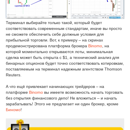
Терминал выбирайте только такой, который будет
соответствовать современным стандартам, иначе вы просто
не сможете обеспечить себе должные условия для
прибыльной торговли. Вот, к примеру – на скринах
продемонстрирована платформа брокера
Binomo
, на
которой моментально открываются лоты, минимальная
сделка может быть открыта с $1, а технический анализ для
бинарных опционов будет точно соответствовать котировкам,
поставляемым на терминал надежным агентством Thomson
Reuters.
А что ещё привлекает начинающих трейдеров – на
платформе
Binomo
вы имеете возможность начать торговать
без открытия финансового депо! Не вложиться – и начать
зарабатывать! Этого не предлагает ни один брокер, кроме
Биномо
!