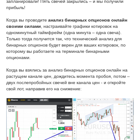
запланировали! Пять свечей закрылись – и мы получили
прибыль!
Когда вы проводите
анализ бинарных опционов онлайн
своими силами
, настраивайте графики котировок на
одноминутный таймфрейм (одна минута – одна свеча).
Только тогда получится так, что технический анализ для
бинарных опционов будет верен для ваших котировок, по
которому вы работаете на терминале бинарными
опционами.
Когда вы взялись за анализ бинарных опционов онлайн на
растущем канале цен, дождитесь момента пробоя, потом –
двух послепробойных свечей вне канала цен - и откройте
свой лот, направив его на снижение: