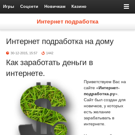
Игры
Соцсети
Новичкам
Казино
Интернет подработка
Интернет подработка на дому
30-12-2015, 15:57
1442
Как заработать деньги в
интернете.
Приветствуем Вас на
сайте «
Интернет-
подработка.ру
».
Сайт был создан для
новичков, у которых
есть желание
зарабатывать в
интернете.