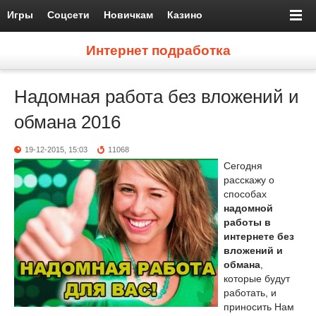
Игры
Соцсети
Новичкам
Казино
Интернет подработка
Надомная работа без вложений и
обмана 2016
19-12-2015, 15:03
11068
Сегодня
расскажу о
способах
надомной
работы в
интернете без
вложений и
обмана
,
которые будут
работать, и
приносить Нам